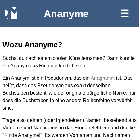
Ananyme
☰
Wozu Ananyme?
Suchst du nach einem coolen Künstlernamen? Dann könnte
ein Ananym das Richtige für dich sein.
Ein Ananym ist ein Pseudonym, das ein
Anagramm
ist. Das
heißt, dass das Pseudonym aus exakt denselben
Buchstaben besteht, wie der originale bürgerliche Name, nur
dass die Buchstaben in eine andere Reihenfolge verwürfelt
sind.
Trage also deinen (oder irgendeinen) Namen, bestehend aus
Vorname und Nachname, in das Eingabefeld ein und drücke
"Finde Ananyme!". Es werden Vornamen und Nachnamen